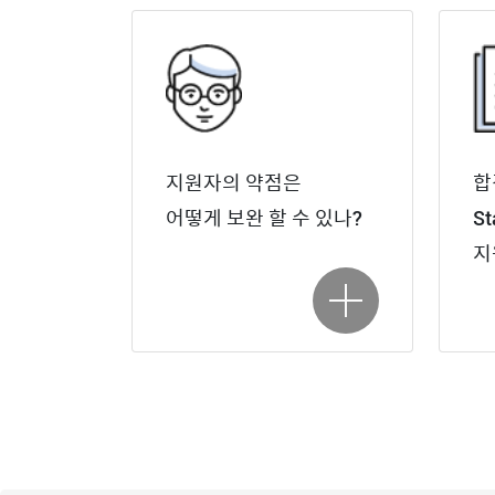
지원자의 약점은
합
어떻게 보완 할 수 있나?
S
지