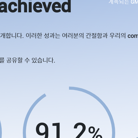
achieved
계속되는 GMA
를 소개합니다. 이러한 성과는 여러분의 간절함과 우리의 co
를 공유할 수 있습니다.
91.2
%