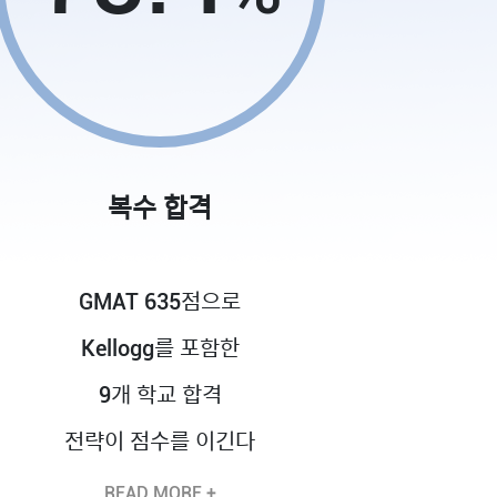
복수 합격
GMAT 635점으로
Kellogg를 포함한
9개 학교 합격
전략이 점수를 이긴다
READ MORE +