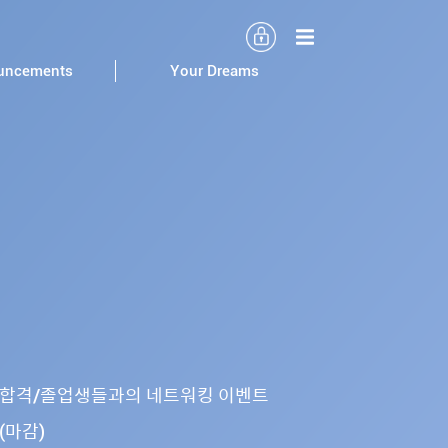
uncements
Your Dreams
합격/졸업생들과의 네트워킹 이벤트
(마감)