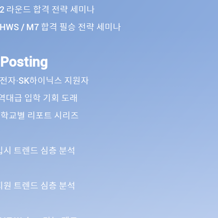
2 라운드 합격 전략 세미나
HWS / M7 합격 필승 전략 세미나
 Posting
성전자·SK하이닉스 지원자
역대급 입학 기회 도래
ck 학교별 리포트 시리즈
 입시 트렌드 심층 분석
 지원 트렌드 심층 분석