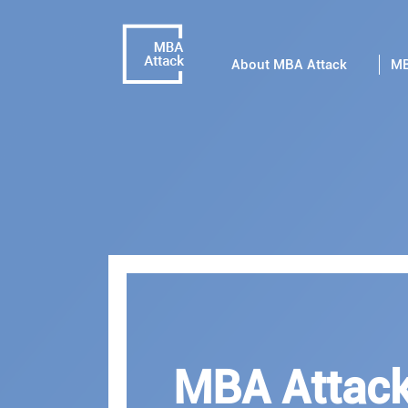
About MBA Attack
MB
MBA Attac