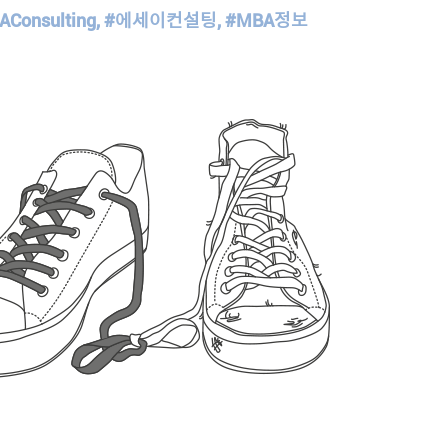
AConsulting, #에세이컨설팅, #MBA정보