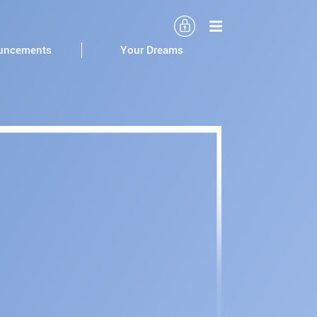
uncements
Your Dreams