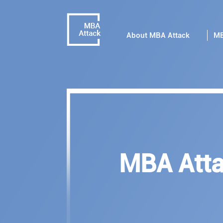
About MBA Attack
MB
MBA Atta