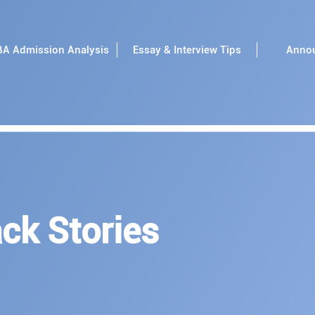
A Admission Analysis
Essay & Interview Tips
Anno
ck Stories