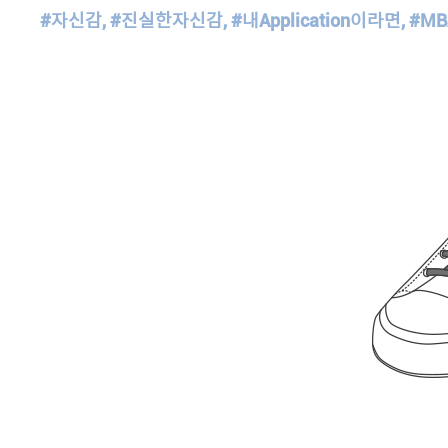
#자신감, #진실한자신감, #내Application이라면, #MB