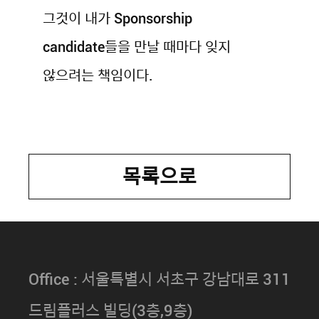
그것이 내가 Sponsorship
candidate들을 만날 때마다 잊지
않으려는 책임이다.
목록으로
Office : 서울특별시 서초구 강남대로 311
드림플러스 빌딩(3층,9층)