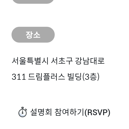
장소
서울특별시 서초구 강남대로
311 드림플러스 빌딩(3층)
설명회 참여하기(RSVP)