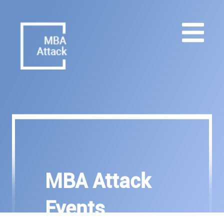
MBA Attack
Events