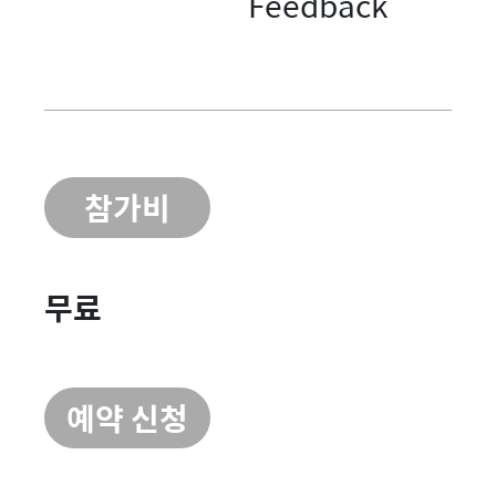
Feedback
참가비
무료
예약 신청