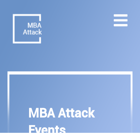
MBA Attack
Events